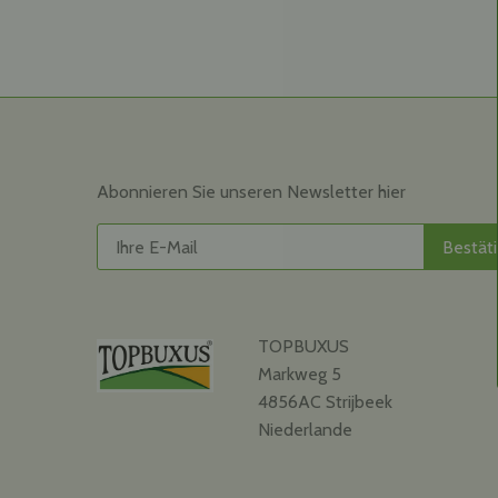
Abonnieren Sie unseren Newsletter hier
TOPBUXUS
Markweg 5
4856AC Strijbeek
Niederlande