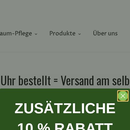
aum-Pflege
Produkte
Über uns
 Uhr bestellt = Versand am selb
ZUSÄTZLICHE
Ihr Einkaufswagen ist leer
10 % RABATT